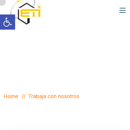
Abrir barra de herramientas
¿Quieres trabaja
en ETI?
Home
Trabaja con nosotros