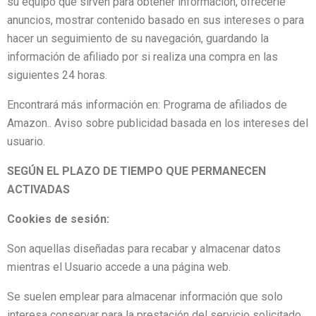
su equipo que sirven para obtener información, ofrecerle
anuncios, mostrar contenido basado en sus intereses o para
hacer un seguimiento de su navegación, guardando la
información de afiliado por si realiza una compra en las
siguientes 24 horas.
Encontrará más información en:
Programa de afiliados de
Amazon.
.
Aviso sobre publicidad basada en los intereses del
usuario.
SEGÚN EL PLAZO DE TIEMPO QUE PERMANECEN
ACTIVADAS
Cookies de sesión:
Son aquellas diseñadas para recabar y almacenar datos
mientras el Usuario accede a una página web.
Se suelen emplear para almacenar información que solo
interesa conservar para la prestación del servicio solicitado