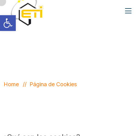
Abrir barra de herramientas
Política de Cookies
Home
Página de Cookies